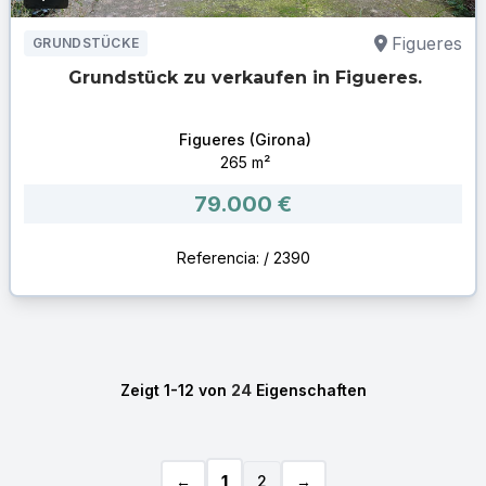
Figueres
GRUNDSTÜCKE
Grundstück zu verkaufen in Figueres.
Figueres (Girona)
265 m²
79.000 €
Referencia: / 2390
Zeigt 1-12 von
24
Eigenschaften
1
←
2
→