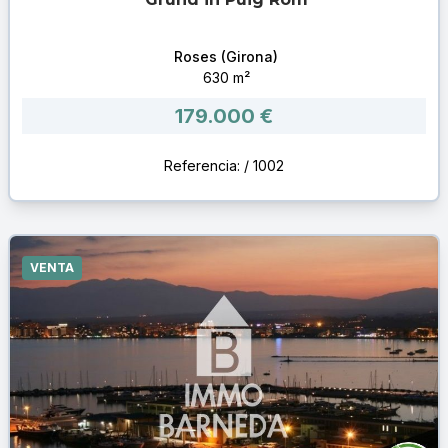
Roses (Girona)
630 m²
179.000 €
Referencia: / 1002
VENTA