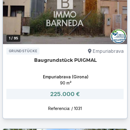
1
/ 95
Empuriabrava
GRUNDSTÜCKE
Baugrundstück PUIGMAL
Empuriabrava (Girona)
90 m²
225.000 €
Referencia: / 1031