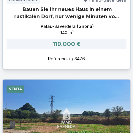
Palau-Saverdera
Bauen Sie Ihr neues Haus in einem
rustikalen Dorf, nur wenige Minuten vom
Strand entfernt!
Palau-Saverdera (Girona)
140 m²
119.000 €
Referencia: / 3476
VENTA