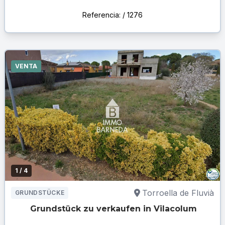
Referencia: / 1276
VENTA
1
/ 4
Torroella de Fluvià
GRUNDSTÜCKE
Grundstück zu verkaufen in Vilacolum