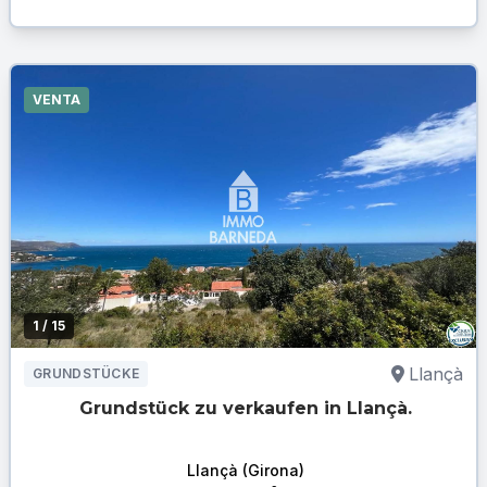
VENTA
1
/ 15
Llançà
GRUNDSTÜCKE
Grundstück zu verkaufen in Llançà.
Llançà (Girona)