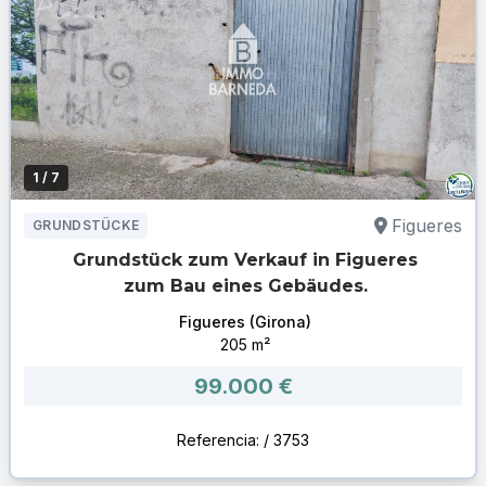
1
/ 7
Figueres
GRUNDSTÜCKE
Grundstück zum Verkauf in Figueres
zum Bau eines Gebäudes.
Figueres (Girona)
205 m²
99.000 €
Referencia: / 3753