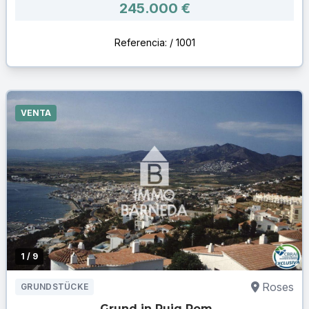
245.000 €
Referencia: / 1001
VENTA
1
/ 9
Roses
GRUNDSTÜCKE
Grund in Puig Rom