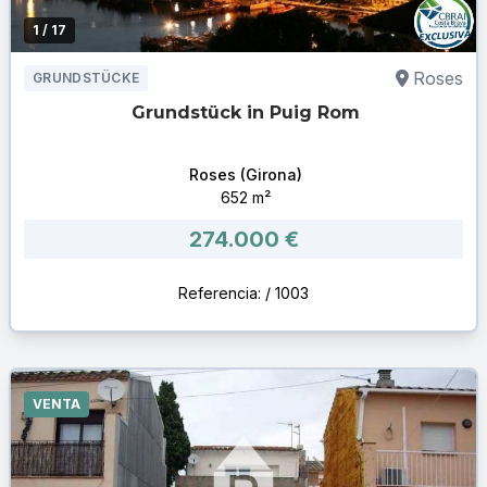
1
/ 17
Roses
GRUNDSTÜCKE
Grundstück in Puig Rom
Roses (Girona)
652 m²
274.000 €
Referencia: / 1003
VENTA