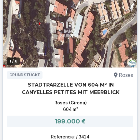
1
/ 6
Roses
GRUNDSTÜCKE
STADTPARZELLE VON 604 M² IN
CANYELLES PETITES MIT MEERBLICK
Roses (Girona)
604 m²
199.000 €
Referencia: / 3424