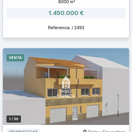
8000 m²
1.450.000 €
Referencia: / 2493
VENTA
1
/ 50
GRUNDSTÜCKE