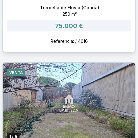
Torroella de Fluvià (Girona)
250 m²
75.000 €
Referencia: / 4016
VENTA
1
/ 9