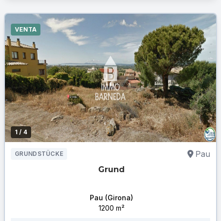
VENTA
1
/ 4
Pau
GRUNDSTÜCKE
Grund
Pau (Girona)
1200 m²