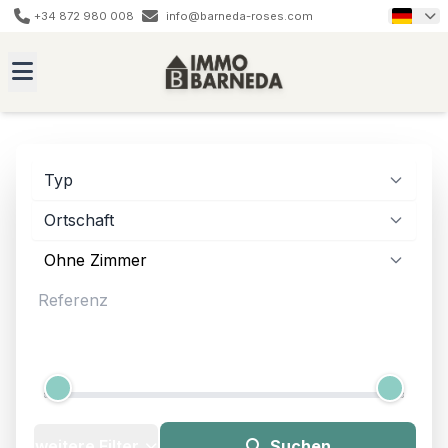
+34 872 980 008
info@barneda-roses.com
Typ
Ortschaft
Preis
12.000 € - 4.200.000 €
weitere Filter
Suchen