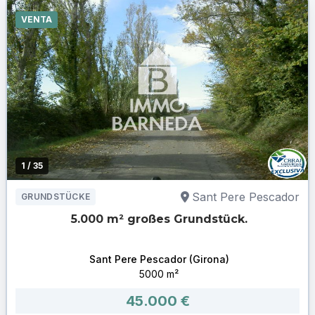
VENTA
1
/ 35
Sant Pere Pescador
GRUNDSTÜCKE
5.000 m² großes Grundstück.
Sant Pere Pescador (Girona)
5000 m²
45.000 €