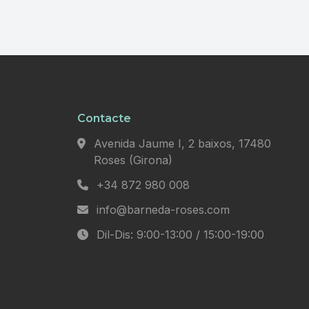
Contacte
Avenida Jaume I, 2 baixos, 17480
Roses (Girona)
+34 872 980 008
info@barneda-roses.com
Dil-Dis: 9:00-13:00 / 15:00-19:00