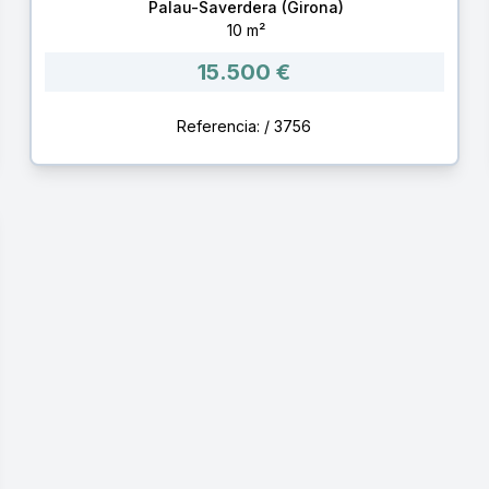
Palau-Saverdera (Girona)
10 m²
15.500 €
Referencia: / 3756