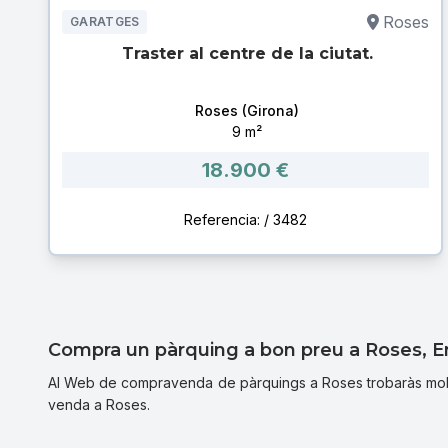
Roses
GARATGES
Traster al centre de la ciutat.
Roses (Girona)
9 m²
18.900 €
Referencia: / 3482
Compra un pàrquing a bon preu a Roses, 
Al Web de compravenda de pàrquings a Roses trobaràs moltes
venda a Roses.