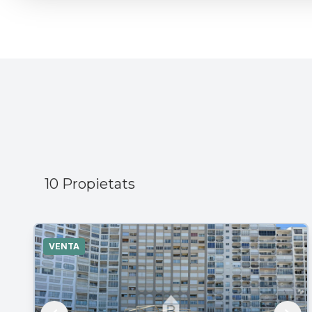
Vistes Mar
Piscina
Ascensor
10 Propietats
VENTA