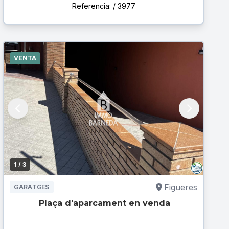
Referencia: / 3977
VENTA
1
/ 3
Figueres
GARATGES
Plaça d'aparcament en venda