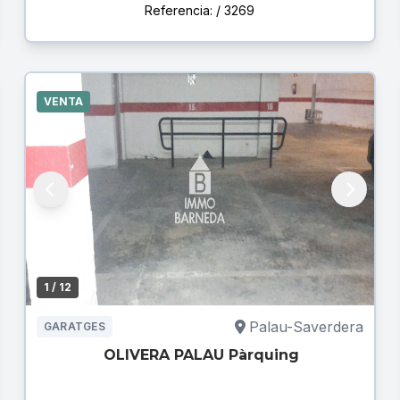
Referencia: / 3269
VENTA
1
/ 12
Palau-Saverdera
GARATGES
OLIVERA PALAU Pàrquing