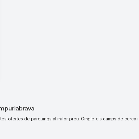
Empuriabrava
 ofertes de pàrquings al millor preu. Omple els camps de cerca i 