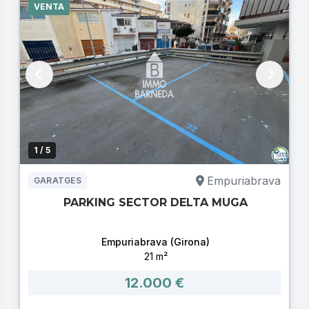
VENTA
1
/ 5
Empuriabrava
GARATGES
PARKING SECTOR DELTA MUGA
Empuriabrava (Girona)
21 m²
12.000 €