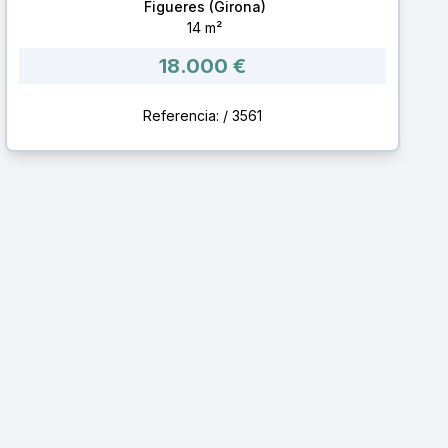
Figueres (Girona)
14 m²
18.000 €
Referencia: / 3561