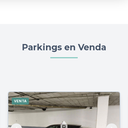
Parkings en Venda
VENTA