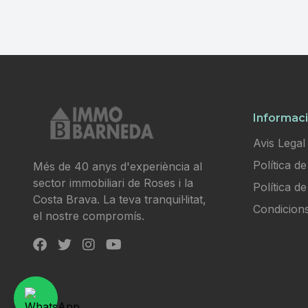
Informaci
Avis Legal
Política de
Més de 40 anys d'experiència al
sector immobiliari de Roses i la
Política d
Costa Brava. La teva tranquil·litat,
Condicion
el nostre compromís.