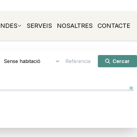
ENDES
SERVEIS
NOSALTRES
CONTACTE
Cercar
12.000 € - 4.200.000 €
4.200.000 €