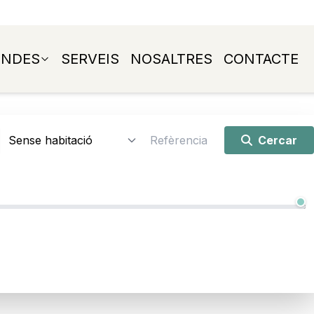
ENDES
SERVEIS
NOSALTRES
CONTACTE
Cercar
12.000 € - 4.200.000 €
4.200.000 €