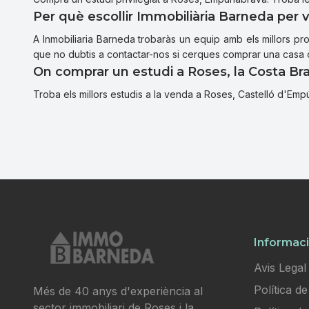
Per què escollir Immobiliària Barneda per
A Inmobiliaria Barneda trobaràs un equip amb els millors pro
que no dubtis a contactar-nos si cerques comprar una casa o
On comprar un estudi a Roses, la Costa Br
Troba els millors estudis a la venda a Roses, Castelló d'Empúr
Informaci
Avis Legal
Política de
Més de 40 anys d'experiència al
sector immobiliari de Roses i la