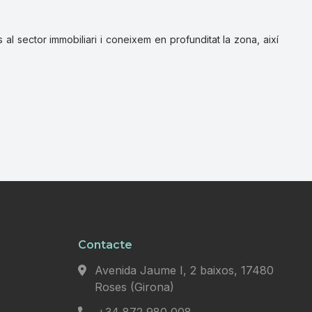
al sector immobiliari i coneixem en profunditat la zona, així
Contacte
Avenida Jaume I, 2 baixos, 17480
Roses (Girona)