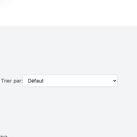
Trier par:
rava.