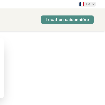
FR
Location saisonnière