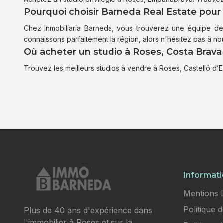
Pourquoi choisir Barneda Real Estate pour
Chez Inmobiliaria Barneda, vous trouverez une équipe des 
connaissons parfaitement la région, alors n'hésitez pas à n
Où acheter un studio à Roses, Costa Brava
Trouvez les meilleurs studios à vendre à Roses, Castelló d’Em
Informati
Mentions l
Politique 
Plus de 40 ans d'expérience dans
l'immobilier à Roses et sur la