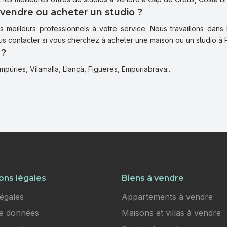
 vendre ou acheter un studio ?
meilleurs professionnels à votre service. Nous travaillons dans 
ous contacter si vous cherchez à acheter une maison ou un studio à 
 ?
púries, Vilamalla, Llançà, Figueres, Empuriabrava...
ons légales
Biens à vendre
égales
Appartements à vendre
de données
Maisons et villas à vendre