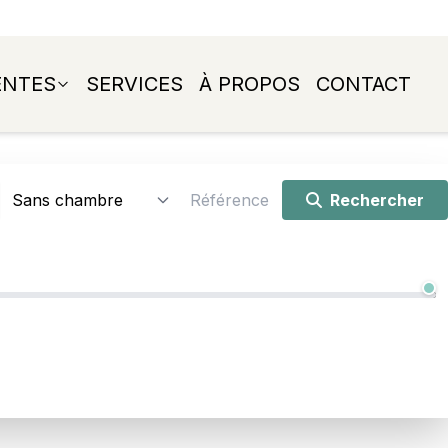
ENTES
SERVICES
À PROPOS
CONTACT
Rechercher
12.000 € - 4.200.000 €
4.200.000 €