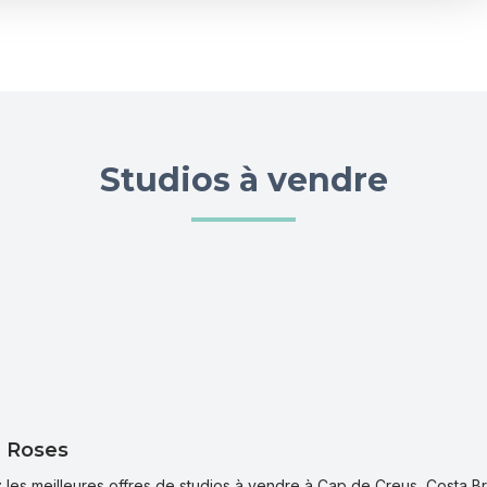
r
Studios à vendre
à Roses
 les meilleures offres de studios à vendre à Cap de Creus, Costa B