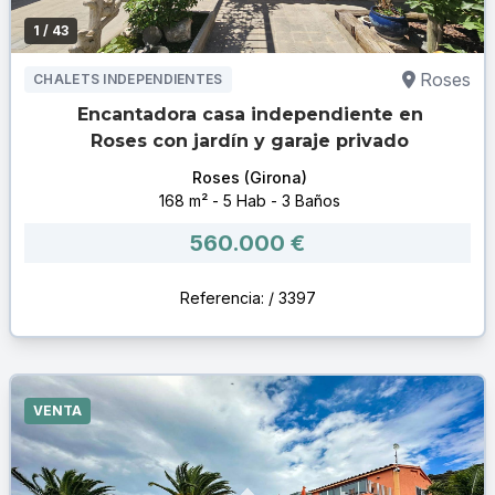
1
/ 43
Roses
CHALETS INDEPENDIENTES
Encantadora casa independiente en
Roses con jardín y garaje privado
Roses (Girona)
168 m² - 5 Hab - 3 Baños
560.000 €
Referencia: / 3397
VENTA