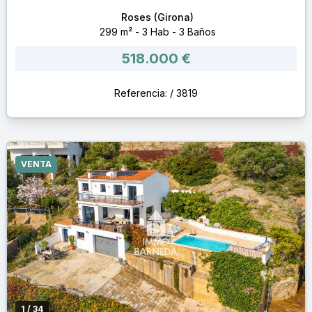
Roses (Girona)
299 m² - 3 Hab - 3 Baños
518.000 €
Referencia: / 3819
VENTA
1
/ 34