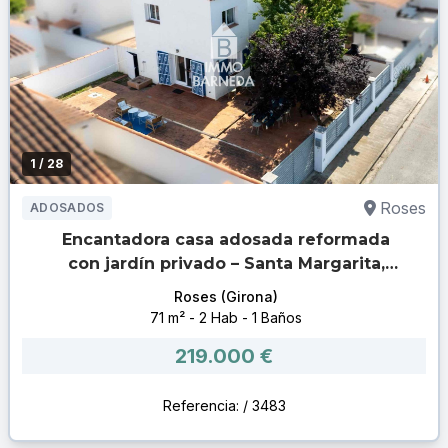
1
/ 28
Roses
ADOSADOS
Encantadora casa adosada reformada
con jardín privado – Santa Margarita,
Roses
Roses (Girona)
71 m² - 2 Hab - 1 Baños
219.000 €
Referencia: / 3483