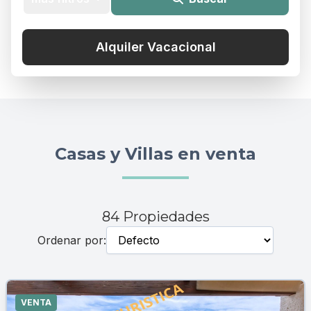
Alquiler Vacacional
Vistas Mar
Piscina
Casas y Villas en venta
Ascensor
84 Propiedades
Ordenar por:
VENTA