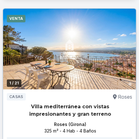
VENTA
1
/ 21
Roses
CASAS
Villa mediterránea con vistas
impresionantes y gran terreno
Roses (Girona)
325 m² - 4 Hab - 4 Baños