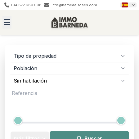
+34 872 980 008
info@barneda-roses.com
Tipo de propiedad
Población
Precio
12.000 € - 4.200.000 €
más filtros
Buscar