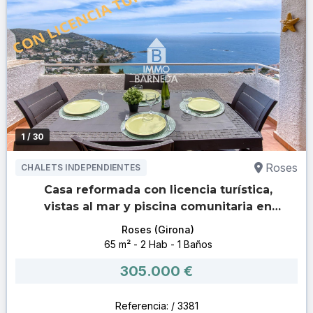
1
/ 30
Roses
CHALETS INDEPENDIENTES
Casa reformada con licencia turística,
vistas al mar y piscina comunitaria en
Canyelles Petites
Roses (Girona)
65 m² - 2 Hab - 1 Baños
305.000 €
Referencia: / 3381