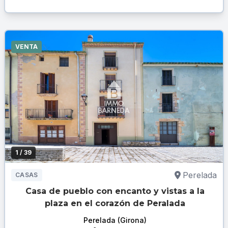
VENTA
1
/ 39
Perelada
CASAS
Casa de pueblo con encanto y vistas a la
plaza en el corazón de Peralada
Perelada (Girona)