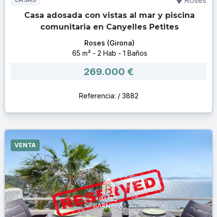
Roses
Casa adosada con vistas al mar y piscina
comunitaria en Canyelles Petites
Roses (Girona)
65 m² - 2 Hab - 1 Baños
269.000 €
Referencia: / 3882
VENTA