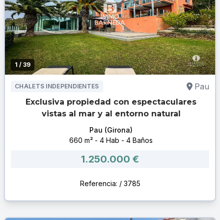
1
/ 39
Pau
CHALETS INDEPENDIENTES
Exclusiva propiedad con espectaculares
vistas al mar y al entorno natural
Pau (Girona)
660 m² - 4 Hab - 4 Baños
1.250.000 €
Referencia: / 3785