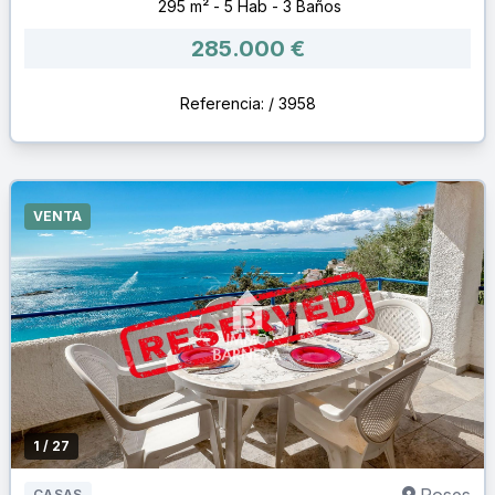
295 m² - 5 Hab - 3 Baños
285.000 €
Referencia: / 3958
VENTA
1
/ 27
CASAS