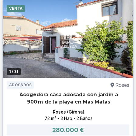
VENTA
1
/ 31
Roses
ADOSADOS
Acogedora casa adosada con jardín a
900 m de la playa en Mas Matas
Roses (Girona)
72 m² - 3 Hab - 2 Baños
280.000 €