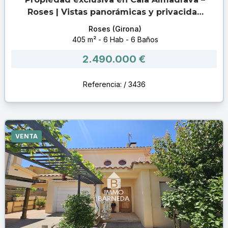
Roses | Vistas panorámicas y privacidad
inigualable
Roses (Girona)
405 m² - 6 Hab - 6 Baños
2.490.000 €
Referencia: / 3436
VENTA