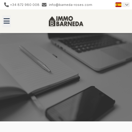
+34 872 980 008
info@barneda-roses.com