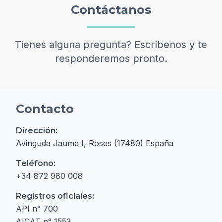
Contáctanos
Tienes alguna pregunta? Escríbenos y te
responderemos pronto.
Contacto
Dirección:
Avinguda Jaume I, Roses (17480) España
Teléfono:
+34 872 980 008
Registros oficiales:
API n° 700
AICAT n° 1553